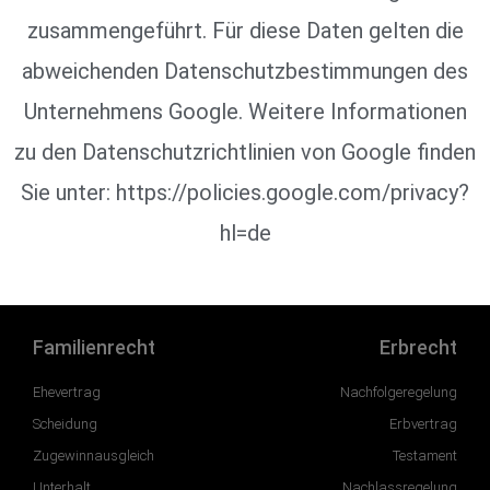
zusammengeführt. Für diese Daten gelten die
abweichenden Datenschutzbestimmungen des
Unternehmens Google. Weitere Informationen
zu den Datenschutzrichtlinien von Google finden
Sie unter: https://policies.google.com/privacy?
hl=de
Familienrecht
Erbrecht
Ehevertrag
Nachfolgeregelung
Scheidung
Erbvertrag
Zugewinnausgleich
Testament
Unterhalt
Nachlassregelung